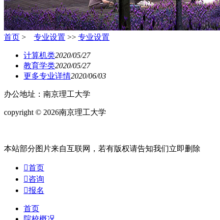
首页
>
专业设置
>>
专业设置
计算机类
2020/05/27
教育学类
2020/05/27
更多专业详情
2020/06/03
办公地址：南京理工大学
copyright © 2026南京理工大学
苏ICP备20032927号
本站部分图片来自互联网，若有版权请告知我们立即删除

首页

咨询

报名
首页
院校概况