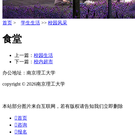
首页
>
学生生活
>>
校园风采
食堂
上一篇：
校园生活
下一篇：
校内超市
办公地址：南京理工大学
copyright © 2026南京理工大学
苏ICP备20032927号
本站部分图片来自互联网，若有版权请告知我们立即删除

首页

咨询

报名