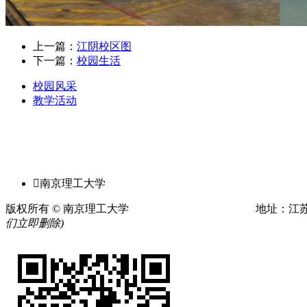
上一篇：
江阴校区图
下一篇：
校园生活
校园风采
教学活动

南京理工大学
版权所有 © 南京理工大学
苏ICP备20032927号
地址：江苏
们立即删除)