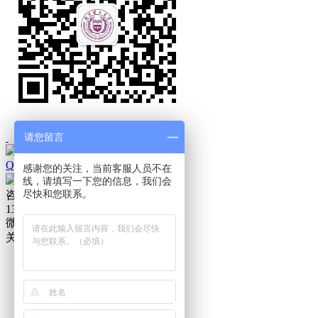
请您留言
QQ在线咨询
感谢您的关注，当前客服人员不在
在线客服
线，请填写一下您的信息，我们会
尽快和您联系。
咨询热线
13182981232
微信扫一扫
关注我们