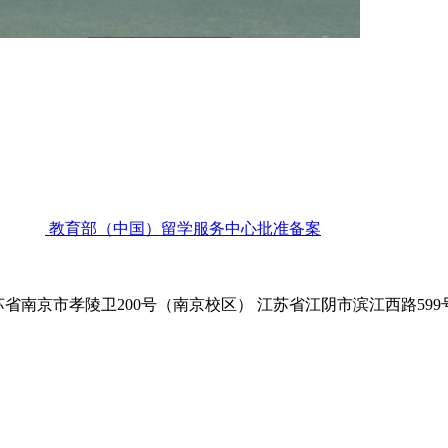
教育部（中国）留学服务中心批准备案
省南京市孝陵卫200号（南京校区） 江苏省江阴市滨江西路59