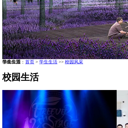
学生生活
当前位置：
首页
>
学生生活
>>
校园风采
校园生活