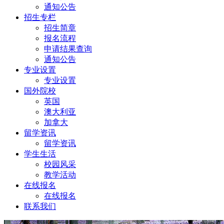
通知公告
招生专栏
招生简章
报名流程
申请结果查询
通知公告
专业设置
专业设置
国外院校
英国
澳大利亚
加拿大
留学资讯
留学资讯
学生生活
校园风采
教学活动
在线报名
在线报名
联系我们