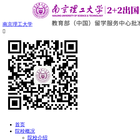
南京理工大学

首页
院校概况
院校介绍