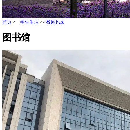
首页
>
学生生活
>>
校园风采
图书馆