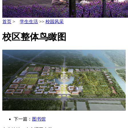
首页
>
学生生活
>>
校园风采
校区整体鸟瞰图
下一篇：
图书馆